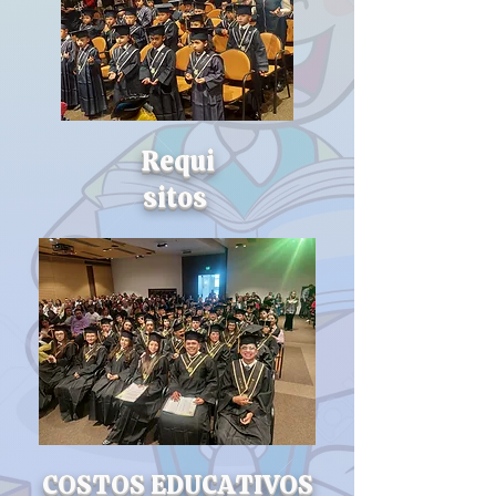
Requi
sitos
COSTOS EDUCATIVOS