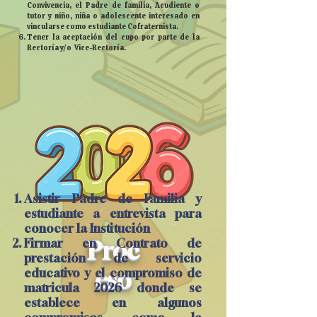
Convivencia, el Padre de familia, Acudiente o
tutor y niño, niña o adolescente interesado en
vincularse como estudiante Cofraternista.
Tener la aceptación del cupo por parte de la
Rectoría y/o Vice-Rectoría.
Asistir Padre de Familia y
estudiante a entrevista para
conocer la Institución
Firmar en Contrato de
Proc
prestación de servicio
educativo y el compromiso de
eso
matricula 2026 donde se
establece en algunos