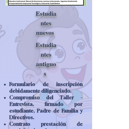
Estudia
ntes
nuevos
Estudia
ntes
antiguo
s
Formulario de inscripción
debidamente diligenciado.
Compromiso del Taller –
Entrevista, firmado por
estudiante, Padre de Familia y
Directivos.
Contrato prestación de