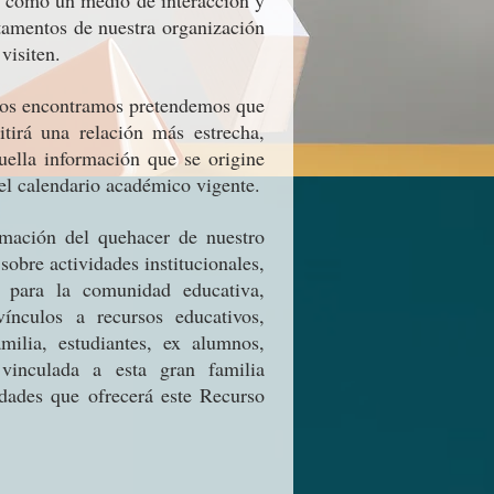
e como un medio de interacción y
tamentos de nuestra organización
visiten.
 nos encontramos pretendemos que
tirá una relación más estrecha,
uella información que se origine
 el calendario académico vigente.
mación del quehacer de nuestro
sobre actividades institucionales,
ia para la comunidad educativa,
ínculos a recursos educativos,
milia, estudiantes, ex alumnos,
vinculada a esta gran familia
idades que ofrecerá este Recurso