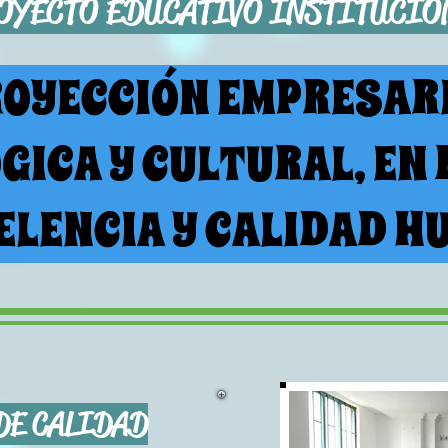
OYECTO EDUCATIVO INSTITUCIO
ROYECCIÓN EMPRESARI
GICA Y CULTURAL, EN 
ELENCIA Y CALIDAD 
DE CALIDAD