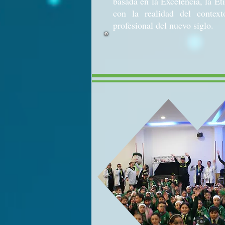
basada en la Excelencia, la É
con la realidad del contex
profesional del nuevo siglo.