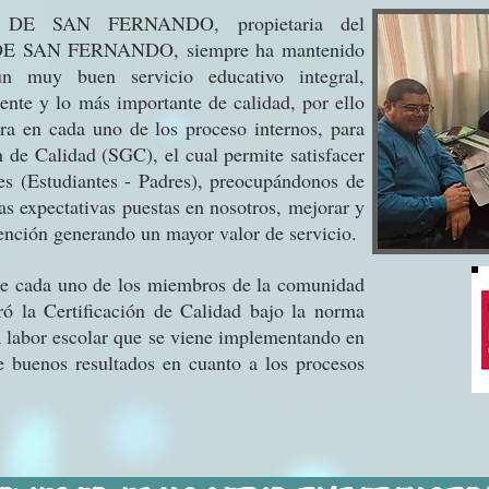
E SAN FERNANDO, propietaria del
SAN FERNANDO, siempre ha mantenido
n muy buen servicio educativo integral,
ciente y lo más importante de calidad, por ello
ra en cada uno de los proceso internos, para
n de Calidad (SGC), el cual permite satisfacer
tes (Estudiantes - Padres), preocupándonos de
as expectativas puestas en nosotros, mejorar y
tención generando un mayor valor de servicio.
 de cada uno de los miembros de la comunidad
ró la Certificación de Calidad bajo la norma
a labor escolar que se viene implementando en
de buenos resultados en cuanto a los procesos