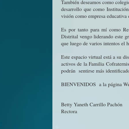
También deseamos como colegio, 
desarrollo que como Institució
visión como empresa educativa 
Es por tanto para mí como Rec
Distrital vengo liderando este 
que luego de varios intentos el
Este espacio virtual está a su d
activos de la Familia Cofraterni
podrán sentirse más identificado
BIENVENIDOS a la página Web d
Betty Yaneth Carrillo Pachón
Rectora