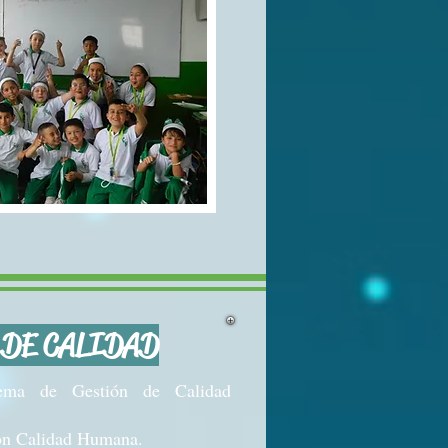
 DE CALIDAD
tema de Gestión de Calidad
con Calidad Humana.