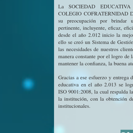
La SOCIEDAD EDUCATIVA D
COLEGIO COFRATERNIDAD DE 
su preocupación por brindar u
pertinente, incluyente, eficaz, efi
desde el año 2.012 inicio la mejo
ello se creó un Sistema de Gestió
las necesidades de nuestros clien
manera constante por el logro de l
mantener la confianza, la buena a
Gracias a ese esfuerzo y entrega
educativa en el año 2.013 se log
ISO 9001:2008, la cual respalda l
la institución, con la obtención 
institucionales.