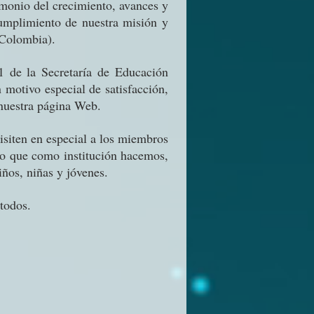
monio del crecimiento, avances y
umplimiento de nuestra misión y
(Colombia).
 de la Secretaría de Educación
 motivo especial de satisfacción,
 nuestra página Web.
isiten en especial a los miembros
 lo que como institución hacemos,
iños, niñas y jóvenes.
todos.