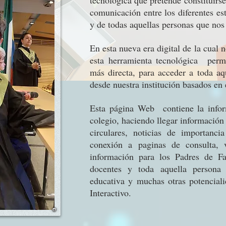
tecnológica que pretende constituirs
comunicación entre los diferentes es
y de todas aquellas personas que nos 
En esta nueva era digital de la cual
esta herramienta tecnológica permi
más directa, para acceder a toda aq
desde nuestra institución basados en
Esta página Web contiene la infor
colegio, haciendo llegar información 
circulares, noticias de importanc
conexión a paginas de consulta, v
información para los Padres de Fa
docentes y toda aquella persona 
educativa y muchas otras potencial
Interactivo.